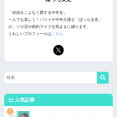
「自由をこよなく愛する中年女」
一人でも楽しく！バツイチ中年介護士「ぼっち女史」
が、ソロ活や節約ライフを気ままに綴ります。
くわしいプロフィールは
こちら
人気記事
1