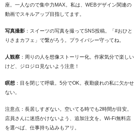
座。一人なので集中力MAX。私は、WEBデザイン関連の
動画でスキルアップ目指してます。
写真撮影
：スイーツの写真を撮ってSNS投稿。「#おひと
りさまカフェ」で繋がろう。プライバシー守ってね。
人観察
：周りの人を想像ストーリー化。作家気分で楽しい
けど、ジロジロ見ないよう注意！
瞑想
：目を閉じて呼吸。5分でOK。夜勤疲れの私に欠かせ
ない。
注意点：長居しすぎない。空いてる時でも2時間が目安。
店員さんに迷惑かけないよう、追加注文を。Wi-Fi無料店
を選べば、仕事持ち込みもアリ。