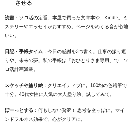
させる
読書
：ソロ活の定番。本屋で買った文庫本や、Kindle。ミ
ステリーやエッセイがおすすめ。ページをめくる音が心地
いい。
日記・手帳タイム
：今日の感謝を3つ書く。仕事の振り返
りや、未来の夢。私の手帳は「おひとりさま専用」で、ソ
ロ活計画満載。
スケッチや塗り絵
：クリエイティブに。100均の色鉛筆で
十分。40代女性に人気の大人塗り絵、試してみて。
ぼーっとする
：何もしない贅沢！ 思考を空っぽに。マイ
ンドフルネス効果で、心がクリアに。