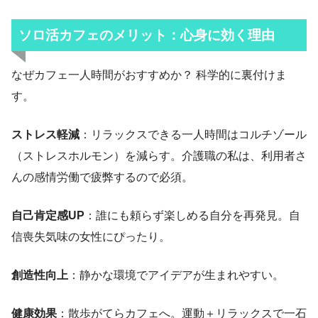
ソロ活カフェのメリット：心身に効く理由
なぜカフェ一人時間がおすすめか？ 科学的に裏付けま
す。
ストレス軽減
：リラックスできる一人時間はコルチゾール
（ストレスホルモン）を減らす。介護職の私は、利用者さ
んの感情労働で疲弊するので必須。
自己肯定感UP
：誰にも頼らず楽しめる自分を再発見。自
信喪失気味の女性にぴったり。
創造性向上
：静かな環境でアイデアが生まれやすい。
健康効果
：散歩がてらカフェへ。運動＋リラックスで一石