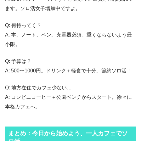
ます。ソロ活女子増加中ですよ。
Q: 何持ってく？
A: 本、ノート、ペン。充電器必須。重くならないよう最
小限。
Q: 予算は？
A: 500〜1000円。ドリンク＋軽食で十分。節約ソロ活！
Q: 地方在住でカフェ少ない…
A: コンビニコーヒー＋公園ベンチからスタート。徐々に
本格カフェへ。
まとめ：今日から始めよう、一人カフェでソ