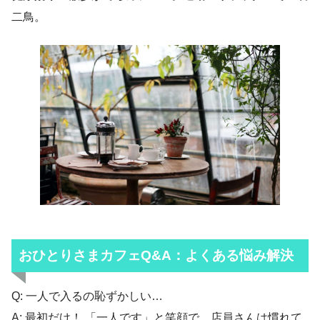
二鳥。
おひとりさまカフェQ&A：よくある悩み解決
Q: 一人で入るの恥ずかしい…
A: 最初だけ！ 「一人です」と笑顔で。店員さんは慣れて