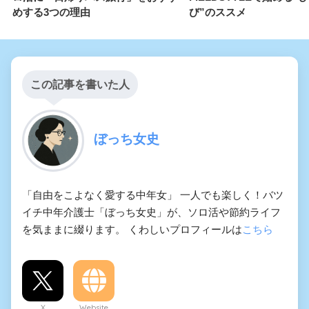
めする3つの理由
び”のススメ
この記事を書いた人
ぼっち女史
「自由をこよなく愛する中年女」 一人でも楽しく！バツ
イチ中年介護士「ぼっち女史」が、ソロ活や節約ライフ
を気ままに綴ります。 くわしいプロフィールは
こちら
X
Website