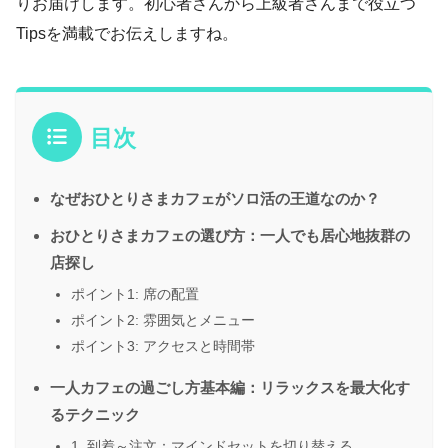
りお届けします。初心者さんから上級者さんまで役立つ
Tipsを満載でお伝えしますね。
目次
なぜおひとりさまカフェがソロ活の王道なのか？
おひとりさまカフェの選び方：一人でも居心地抜群の
店探し
ポイント1: 席の配置
ポイント2: 雰囲気とメニュー
ポイント3: アクセスと時間帯
一人カフェの過ごし方基本編：リラックスを最大化す
るテクニック
1. 到着～注文：マインドセットを切り替える