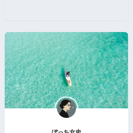
ぼっち女史