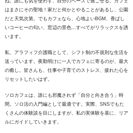
ね。誰にも気を使わず、自分のペースで過ごせる。カフェ
はまさにその聖地！家だと何かとやることがあるし、公園
だと天気次第。でもカフェなら、心地よいBGM、香ばし
いコーヒーの匂い、窓辺の景色…すべてがリラックスを誘
います。
私、アラフィフ介護職として、シフト制の不規則な生活を
送っています。夜勤明けに一人でカフェに寄るのが、最大
の癒し。皆さんも、仕事や子育てのストレス、疲れた心を
リセットしたいはず。
ソロカフェは、誰にも邪魔されず「自分と向き合う」時
間。ソロ活の入門編として最適です。実際、SNSでもた
くさんの体験談を目にしますが、私の実体験を基に、リア
ルにガイドしていきます。