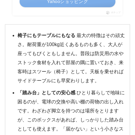
Yahooショッピング
ポチップ
椅子にもテーブルにもなる
最大の特徴はその頑丈
さ。耐荷重が100kg近くあるものも多く、大人が
座ってもびくともしません。普段は防災用の水や
ストック食材を入れて部屋の隅に置いておき、来
客時はスツール（椅子）として。天板を乗せれば
サイドテーブルにも早変わりします。
「踏み台」としての安心感
ひとり暮らしで地味に
困るのが、電球の交換や高い棚の荷物の出し入れ
です。わざわざ脚立を持つのは場所をとります
が、このボックスがあれば、しっかりした踏み台
としても使えます。「届かない」という小さなス