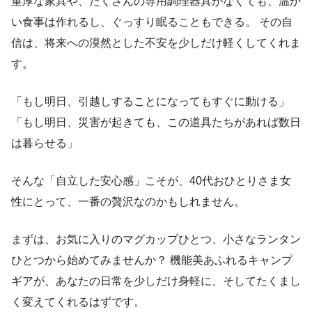
重厚な家具や、たくさんの専用調理器具がなくても、温か
い食事は作れるし、ぐっすり眠ることもできる。 その自
信は、将来への漠然とした不安を少しだけ軽くしてくれま
す。
「もし明日、引越しすることになってもすぐに動ける」
「もし明日、災害が起きても、この道具たちがあれば数日
は暮らせる」
そんな「自立した安心感」こそが、40代おひとりさま女
性にとって、一番の贅沢なのかもしれません。
まずは、お気に入りのマグカップひとつ、小さなランタン
ひとつから始めてみませんか？ 機能美あふれるキャンプ
ギアが、あなたの日常を少しだけ身軽に、そしてたくまし
く変えてくれるはずです。