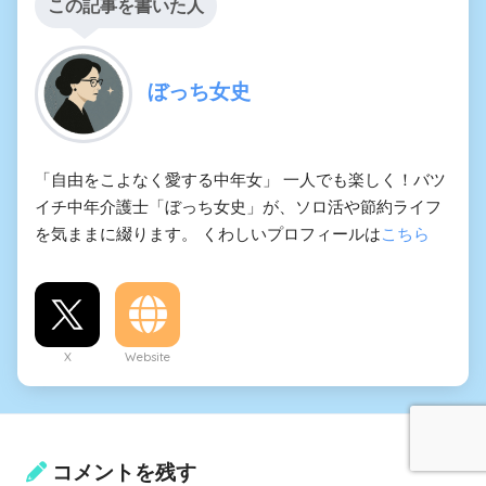
この記事を書いた人
ぼっち女史
「自由をこよなく愛する中年女」 一人でも楽しく！バツ
イチ中年介護士「ぼっち女史」が、ソロ活や節約ライフ
を気ままに綴ります。 くわしいプロフィールは
こちら
X
Website
コメントを残す