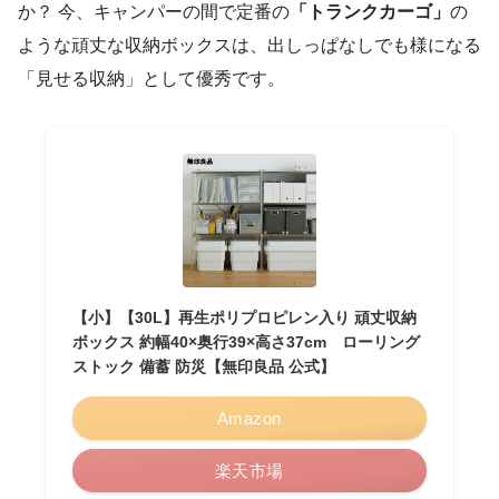
か？ 今、キャンパーの間で定番の
「トランクカーゴ」
の
ような頑丈な収納ボックスは、出しっぱなしでも様になる
「見せる収納」として優秀です。
【小】【30L】再生ポリプロピレン入り 頑丈収納
ボックス 約幅40×奥行39×高さ37cm ローリング
ストック 備蓄 防災【無印良品 公式】
Amazon
楽天市場