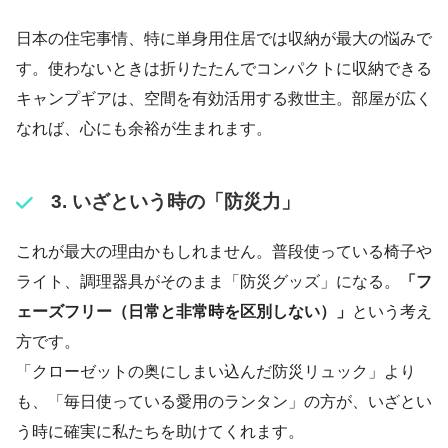
日本の住宅事情、特に単身用住居では収納が最大の悩みで
す。使わないときは折りたたんでコンパクトに収納できる
キャンプギアは、空間を有効活用する救世主。部屋が広く
なれば、心にも余裕が生まれます。
3. いざという時の「防災力」
これが最大の理由かもしれません。普段使っている椅子や
ライト、調理器具がそのまま「防災グッズ」になる。
「フ
ェーズフリー（日常と非常時を区別しない）」
という考え
方です。
「クローゼットの奥にしまい込んだ防災リュック」より
も、「毎日使っている愛用のランタン」の方が、いざとい
う時に確実に私たちを助けてくれます。