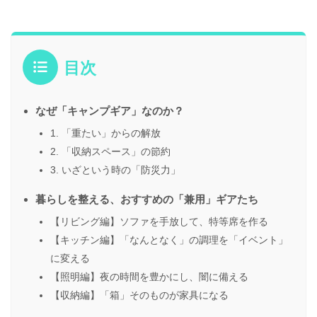
目次
なぜ「キャンプギア」なのか？
1. 「重たい」からの解放
2. 「収納スペース」の節約
3. いざという時の「防災力」
暮らしを整える、おすすめの「兼用」ギアたち
【リビング編】ソファを手放して、特等席を作る
【キッチン編】「なんとなく」の調理を「イベント」
に変える
【照明編】夜の時間を豊かにし、闇に備える
【収納編】「箱」そのものが家具になる