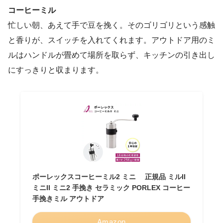
コーヒーミル
忙しい朝、あえて手で豆を挽く。そのゴリゴリという感触
と香りが、スイッチを入れてくれます。アウトドア用のミ
ルはハンドルが畳めて場所を取らず、キッチンの引き出し
にすっきりと収まります。
ポーレックスコーヒーミル2 ミニ 正規品 ミルII
ミニII ミニ2 手挽き セラミック PORLEX コーヒー
手挽きミル アウトドア
Amazon