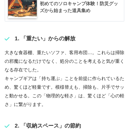
初めてのソロキャンプ体験！防災グッ
ズから始まった道具集め
1. 「重たい」からの解放
大きな食器棚、重たいソファ、客用布団…。これらは掃除
の邪魔になるだけでなく、処分のことを考えると気が重く
なる存在でした。
キャンプギアは「持ち運ぶ」ことを前提に作られているた
め、驚くほど軽量です。模様替えも、掃除も、片手でサッ
と動かせる。この「物理的な軽さ」は、驚くほど「心の軽
さ」に繋がります。
2. 「収納スペース」の節約