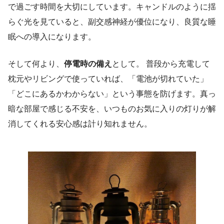
で過ごす時間を大切にしています。キャンドルのように揺
らぐ光を見ていると、副交感神経が優位になり、良質な睡
眠への導入になります。
そして何より、
停電時の備え
として。 普段から充電して
枕元やリビングで使っていれば、「電池が切れていた」
「どこにあるかわからない」という事態を防げます。真っ
暗な部屋で感じる不安を、いつものお気に入りの灯りが解
消してくれる安心感は計り知れません。