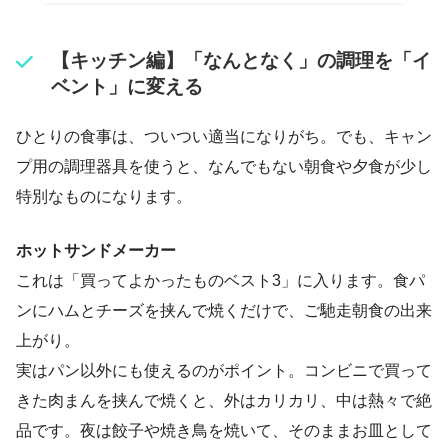
【キッチン編】「なんとなく」の調理を「イ
ベント」に変える
ひとりの食事は、ついつい適当になりがち。でも、キャン
プ用の調理器具を使うと、なんでもない朝食や夕食が少し
特別なものになります。
ホットサンドメーカー
これは「買ってよかったものベスト3」に入ります。食パ
ンにハムとチーズを挟んで焼くだけで、ご馳走朝食の出来
上がり。
実はパン以外にも使えるのがポイント。コンビニで買って
きた肉まんを挟んで焼くと、外はカリカリ、中は熱々で絶
品です。夜は餃子や焼き鳥を焼いて、そのままお皿として