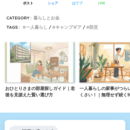
LINE
ポスト
シェア
はてブ
CATEGORY :
暮らしとお金
TAGS :
一人暮らし
キャンプギア
防災
おひとりさまの部屋探しガイド｜老
一人暮らしの家事がつら
後を見据えた賢い選び方
くさい！｜無理せず続く