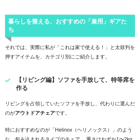
暮らしを整える、おすすめの「兼用」ギアた
ち
それでは、実際に私が「これは家で使える！」と太鼓判を
押すアイテムを、カテゴリ別にご紹介します。
【リビング編】ソファを手放して、特等席を
作る
リビングを占領していたソファを手放し、代わりに選んだ
のが
アウトドアチェア
です。
特におすすめなのが「Helinox（ヘリノックス）」のよう
な、包み込まれるタイプのチェア。 重さはわずか1〜2kg