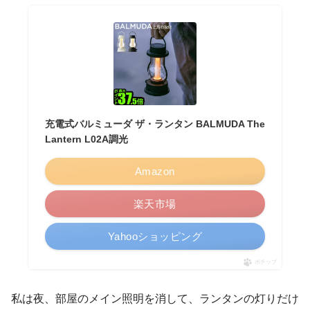
充電式バルミューダ ザ・ランタン BALMUDA The
Lantern L02A調光
Amazon
楽天市場
Yahooショッピング
ポチップ
私は夜、部屋のメイン照明を消して、ランタンの灯りだけ