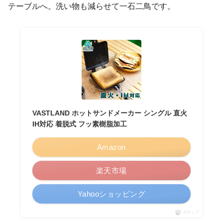
テーブルへ。洗い物も減らせて一石二鳥です。
VASTLAND ホットサンドメーカー シングル 直火
IH対応 着脱式 フッ素樹脂加工
Amazon
楽天市場
Yahooショッピング
ポチップ