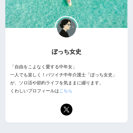
ぼっち女史
「自由をこよなく愛する中年女」
一人でも楽しく！バツイチ中年介護士「ぼっち女史」
が、ソロ活や節約ライフを気ままに綴ります。
くわしいプロフィールは
こちら