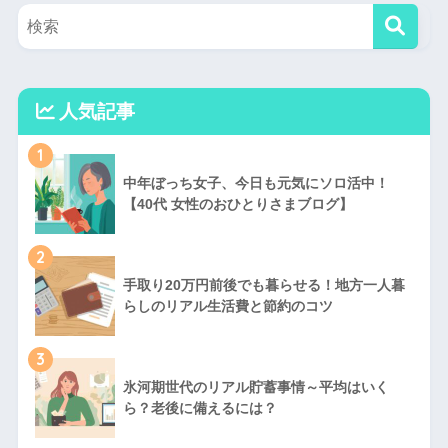
人気記事
1
中年ぼっち女子、今日も元気にソロ活中！
【40代 女性のおひとりさまブログ】
2
手取り20万円前後でも暮らせる！地方一人暮
らしのリアル生活費と節約のコツ
3
氷河期世代のリアル貯蓄事情～平均はいく
ら？老後に備えるには？